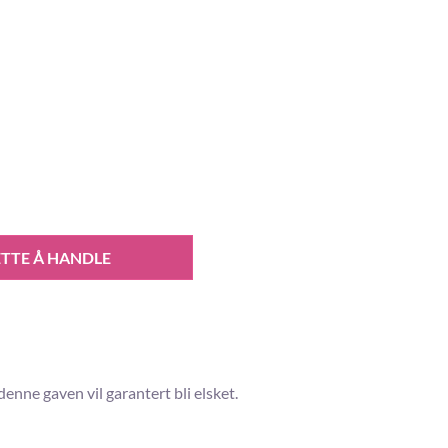
TTE Å HANDLE
enne gaven vil garantert bli elsket.