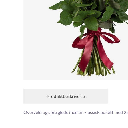
Produktbeskrivelse
Overveld og spre glede med en klassisk bukett med 25 r