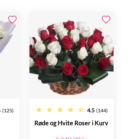
5
4.5
(125)
(144)
Røde og Hvite Roser i Kurv