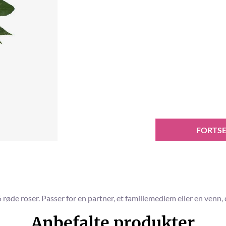
FORTSE
øde roser. Passer for en partner, et familiemedlem eller en venn, d
Anbefalte produkter