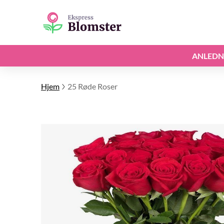
ANLEDN
Hjem
25 Røde Roser