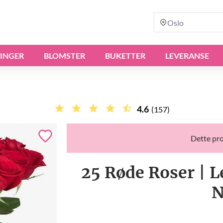
Oslo
INGER
BLOMSTER
BUKETTER
LEVERANSE
4.6
(157)
Dette pro
25 Røde Roser | L
N