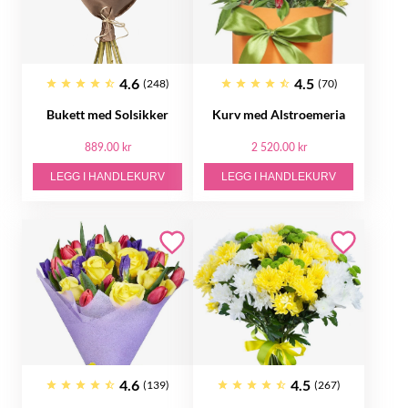
4.6
4.5
(248)
(70)
Bukett med Solsikker
Kurv med Alstroemeria
889.00 kr
2 520.00 kr
LEGG I HANDLEKURV
LEGG I HANDLEKURV
4.6
4.5
(139)
(267)