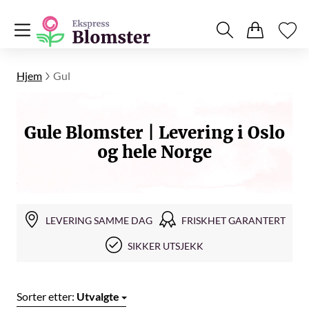
Hjem
Gul
Gule Blomster | Levering i Oslo
og hele Norge
LEVERING SAMME DAG
FRISKHET GARANTERT
SIKKER UTSJEKK
Sorter etter:
Utvalgte