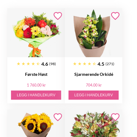
4.6
4.5
(98)
(271)
Første Høst
Sjarmerende Orkidé
1 760.00 kr
704.00 kr
LEGG I HANDLEKURV
LEGG I HANDLEKURV