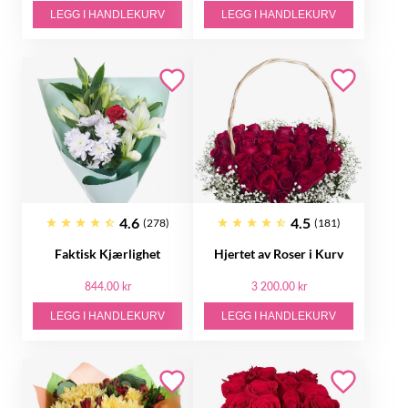
LEGG I HANDLEKURV
LEGG I HANDLEKURV
4.6
4.5
(278)
(181)
Faktisk Kjærlighet
Hjertet av Roser i Kurv
844.00 kr
3 200.00 kr
LEGG I HANDLEKURV
LEGG I HANDLEKURV