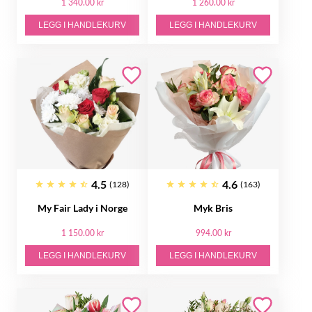
1 340.00 kr
1 260.00 kr
LEGG I HANDLEKURV
LEGG I HANDLEKURV
4.5
4.6
(128)
(163)
My Fair Lady i Norge
Myk Bris
1 150.00 kr
994.00 kr
LEGG I HANDLEKURV
LEGG I HANDLEKURV