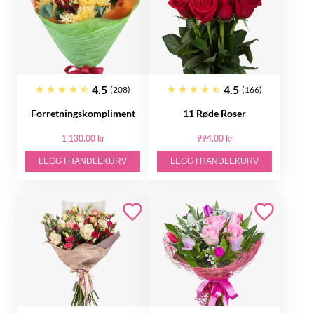
4.5
4.5
(208)
(166)
Forretningskompliment
11 Røde Roser
1 130.00 kr
994.00 kr
LEGG I HANDLEKURV
LEGG I HANDLEKURV