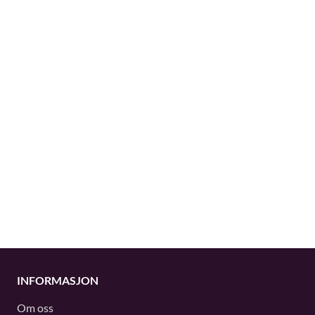
INFORMASJON
Om oss