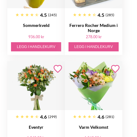
4.5
4.5
(245)
(285)
Sommerkveld
Ferrero Rocher Medium i
Norge
936.00 kr
278.00 kr
LEGG I HANDLEKURV
LEGG I HANDLEKURV
4.6
4.6
(299)
(281)
Eventyr
Varm Velkomst