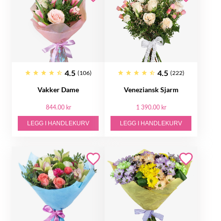
4.5
4.5
(106)
(222)
Vakker Dame
Veneziansk Sjarm
844.00 kr
1 390.00 kr
LEGG I HANDLEKURV
LEGG I HANDLEKURV