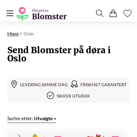
Hjem
Oslo
Send Blomster på døra i
Oslo
LEVERING SAMME DAG
FRISKHET GARANTERT
SIKKER UTSJEKK
Sorter etter:
Utvalgte