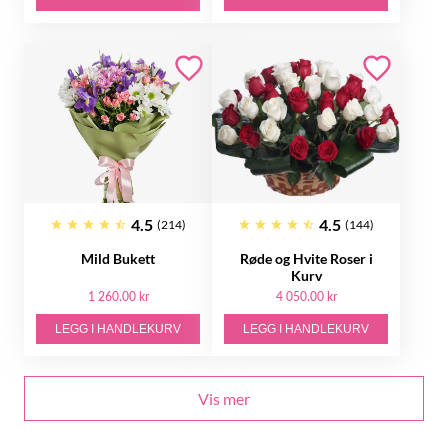
4.5
4.5
(214)
(144)
Mild Bukett
Røde og Hvite Roser i
Kurv
1 260.00 kr
4 050.00 kr
LEGG I HANDLEKURV
LEGG I HANDLEKURV
Vis mer