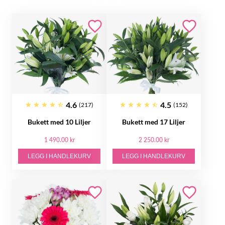
4.6
4.5
(217)
(152)
Bukett med 10 Liljer
Bukett med 17 Liljer
1 490.00 kr
2 250.00 kr
LEGG I HANDLEKURV
LEGG I HANDLEKURV