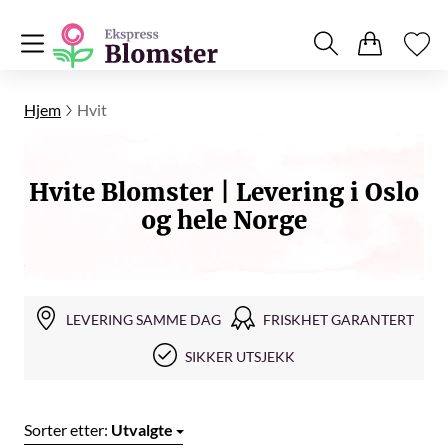
Hjem
Hvit
Hvite Blomster | Levering i Oslo
og hele Norge
LEVERING SAMME DAG
FRISKHET GARANTERT
SIKKER UTSJEKK
Sorter etter:
Utvalgte