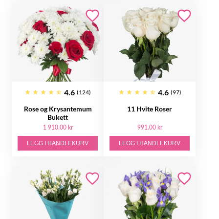
4.6
4.6
(124)
(97)
Rose og Krysantemum
11 Hvite Roser
Bukett
1 910.00 kr
991.00 kr
LEGG I HANDLEKURV
LEGG I HANDLEKURV