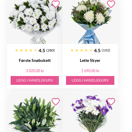
4.5
4.5
(280)
(192)
Første Snøbukett
Lette Skyer
3 020.00 kr
1 690.00 kr
LEGG I HANDLEKURV
LEGG I HANDLEKURV