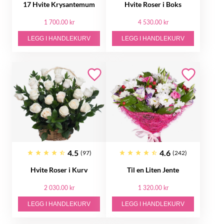
17 Hvite Krysantemum
Hvite Roser i Boks
1 700.00 kr
4 530.00 kr
LEGG I HANDLEKURV
LEGG I HANDLEKURV
4.5
4.6
(97)
(242)
Hvite Roser i Kurv
Til en Liten Jente
2 030.00 kr
1 320.00 kr
LEGG I HANDLEKURV
LEGG I HANDLEKURV