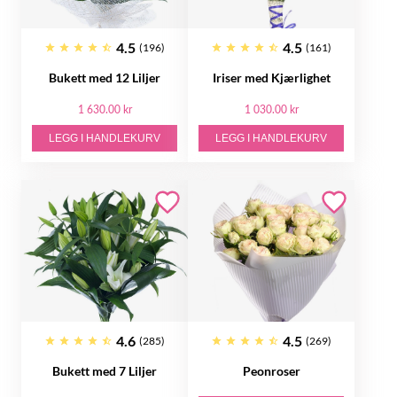
4.5
4.5
(196)
(161)
Bukett med 12 Liljer
Iriser med Kjærlighet
1 630.00 kr
1 030.00 kr
LEGG I HANDLEKURV
LEGG I HANDLEKURV
4.6
4.5
(285)
(269)
Bukett med 7 Liljer
Peonroser