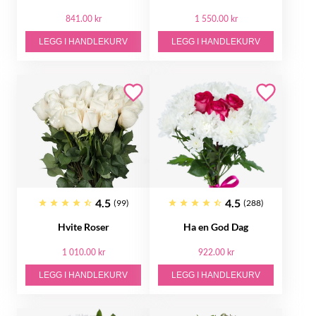
841.00 kr
1 550.00 kr
LEGG I HANDLEKURV
LEGG I HANDLEKURV
4.5
4.5
(99)
(288)
Hvite Roser
Ha en God Dag
1 010.00 kr
922.00 kr
LEGG I HANDLEKURV
LEGG I HANDLEKURV