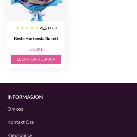
4.5
(128)
Beste Hortensia Bukett
855.00 kr
LEGG I HANDLEKURV
INFORMASJON
Om oss
Kontakt Oss
Kjøpspolicy