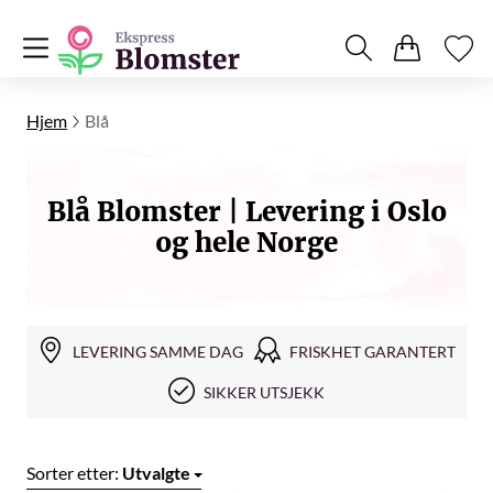
Hjem
Blå
Blå Blomster | Levering i Oslo
og hele Norge
LEVERING SAMME DAG
FRISKHET GARANTERT
SIKKER UTSJEKK
Sorter etter:
Utvalgte