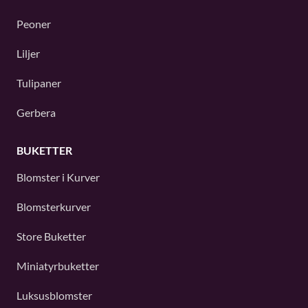
Peoner
Liljer
Tulipaner
Gerbera
BUKETTER
Blomster i Kurver
Blomsterkurver
Store Buketter
Miniatyrbuketter
Luksusblomster