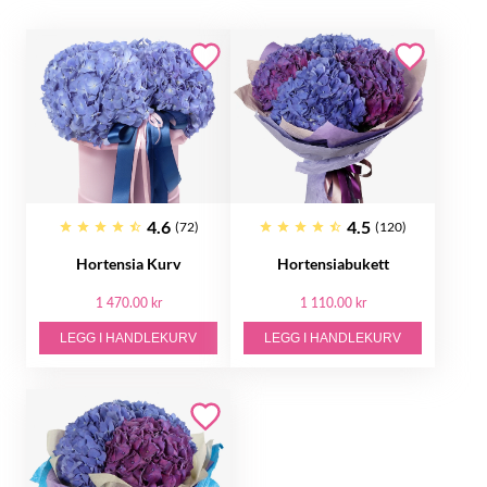
4.6
4.5
(72)
(120)
Hortensia Kurv
Hortensiabukett
1 470.00 kr
1 110.00 kr
LEGG I HANDLEKURV
LEGG I HANDLEKURV