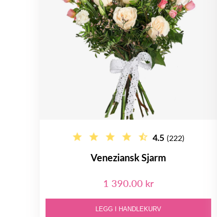
4.5
(222)
Veneziansk Sjarm
1 390.00 kr
LEGG I HANDLEKURV