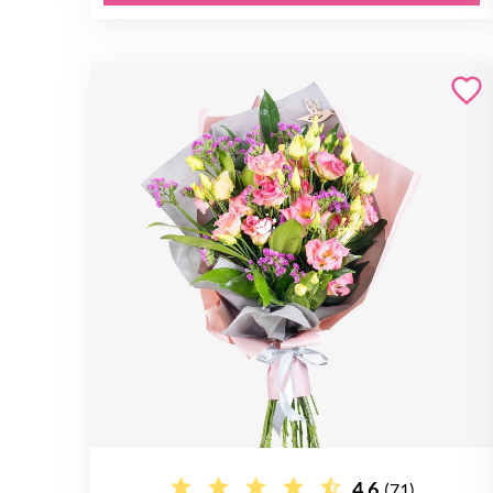
4.6
(71)