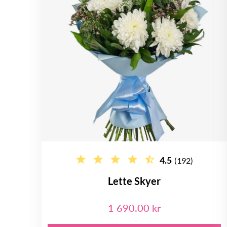
4.5
(192)
Lette Skyer
1 690.00 kr