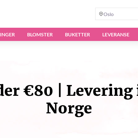
Oslo
INGER
BLOMSTER
BUKETTER
LEVERANSE
er €80 | Levering i
Norge