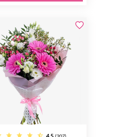
4.5
(207)