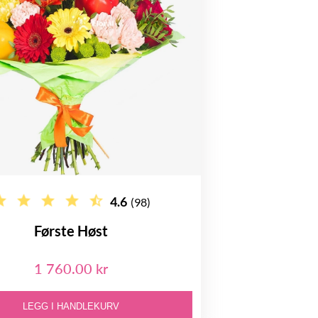
4.6
(98)
Første Høst
1 760.00 kr
LEGG I HANDLEKURV