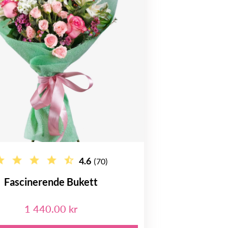
4.6
(70)
Fascinerende Bukett
1 440.00 kr