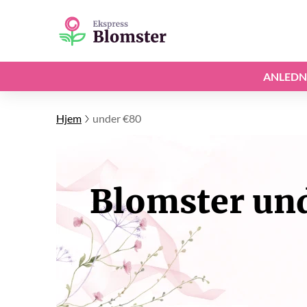
ANLEDN
Hjem
under €80
Blomster und