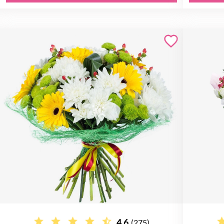
4.6
(275)