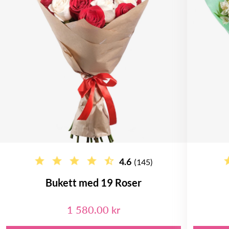
4.6
(145)
Bukett med 19 Roser
1 580.00 kr