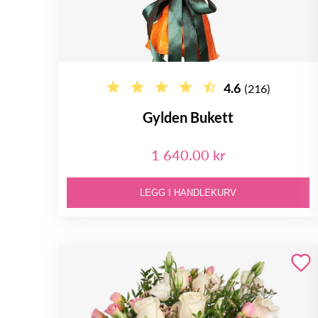
4.6
(216)
Gylden Bukett
1 640.00 kr
LEGG I HANDLEKURV