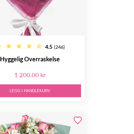
4.5
(246)
Hyggelig Overraskelse
1 200.00 kr
LEGG I HANDLEKURV