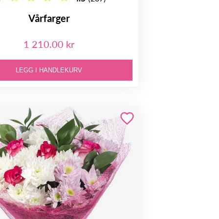
Vårfarger
1 210.00 kr
LEGG I HANDLEKURV