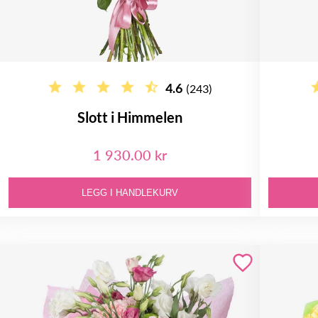
4.6
(243)
Slott i Himmelen
1 930.00 kr
LEGG I HANDLEKURV