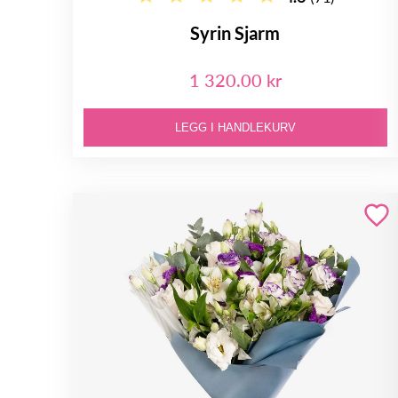
Syrin Sjarm
1 320.00 kr
LEGG I HANDLEKURV