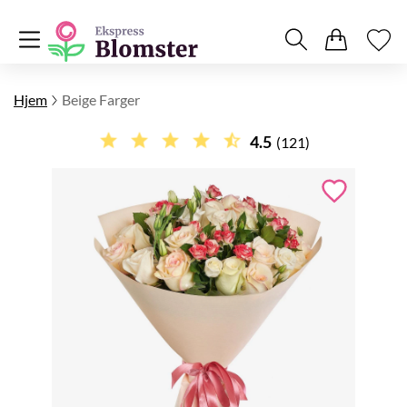
Hjem
Beige Farger
4.5
(121)