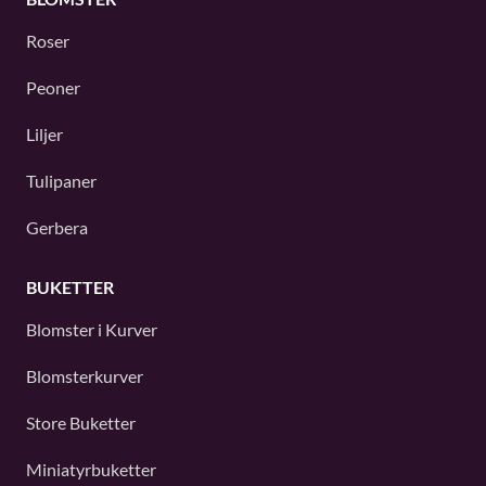
Roser
Peoner
Liljer
Tulipaner
Gerbera
BUKETTER
Blomster i Kurver
Blomsterkurver
Store Buketter
Miniatyrbuketter