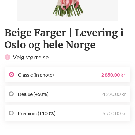
Beige Farger | Levering i
Oslo og hele Norge
Velg størrelse
1
Classic (in photo)
2 850.00 kr
Deluxe (+50%)
4 270.00 kr
Premium (+100%)
5 700.00 kr