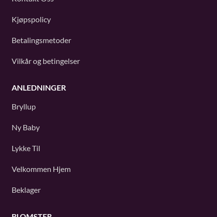
Kjøpspolicy
Betalingsmetoder
Vilkår og betingelser
ANLEDNINGER
Bryllup
Ny Baby
Lykke Til
Velkommen Hjem
Beklager
BLOMSTER