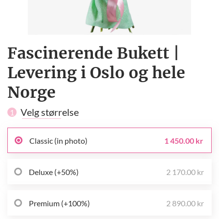
Fascinerende Bukett |
Levering i Oslo og hele
Norge
Velg størrelse
1
Classic (in photo)
1 450.00 kr
Deluxe (+50%)
2 170.00 kr
Premium (+100%)
2 890.00 kr