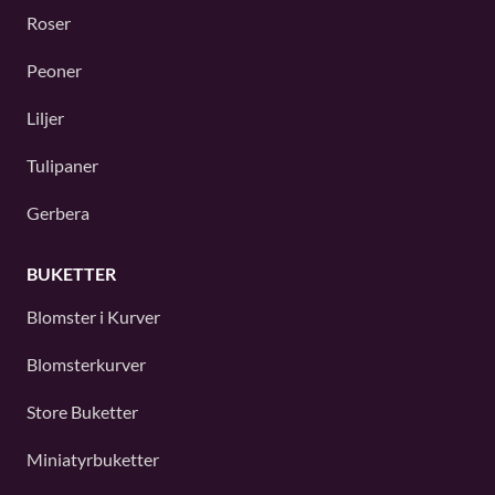
Roser
Peoner
Liljer
Tulipaner
Gerbera
BUKETTER
Blomster i Kurver
Blomsterkurver
Store Buketter
Miniatyrbuketter