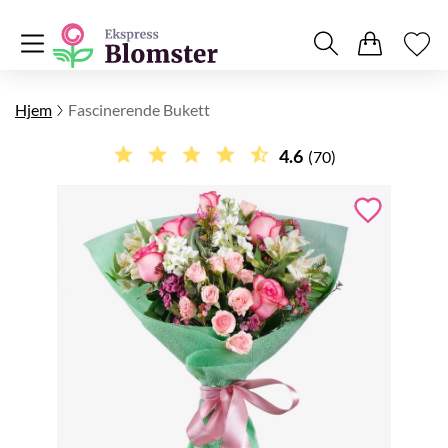
Hjem
Fascinerende Bukett
4.6
(70)