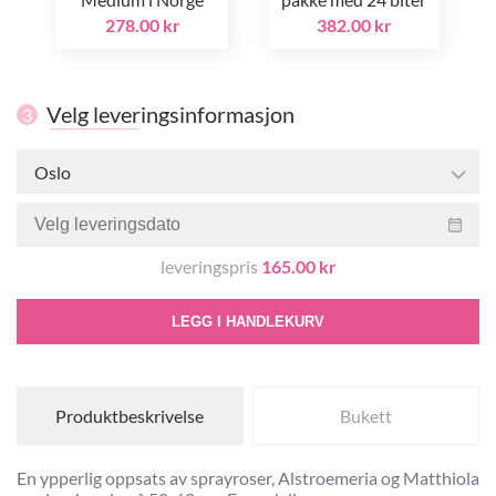
278.00 kr
382.00 kr
Velg leveringsinformasjon
3
Oslo
leveringspris
165.00 kr
LEGG I HANDLEKURV
Produktbeskrivelse
Bukett
En ypperlig oppsats av sprayroser, Alstroemeria og Matthiola