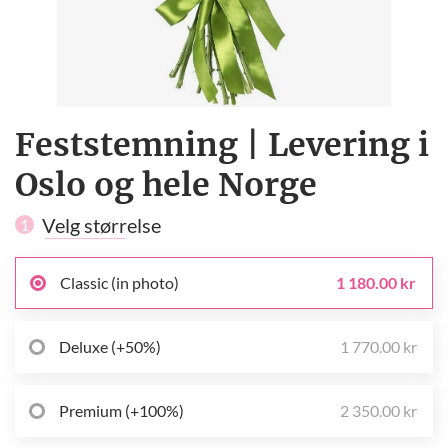
Feststemning | Levering i
Oslo og hele Norge
Velg størrelse
1
Classic (in photo)
1 180.00 kr
Deluxe (+50%)
1 770.00 kr
Premium (+100%)
2 350.00 kr