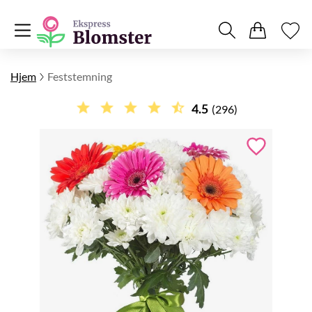
Hjem
Feststemning
4.5
(296)