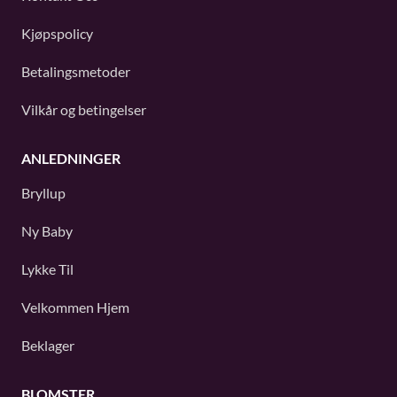
Kjøpspolicy
Betalingsmetoder
Vilkår og betingelser
ANLEDNINGER
Bryllup
Ny Baby
Lykke Til
Velkommen Hjem
Beklager
BLOMSTER