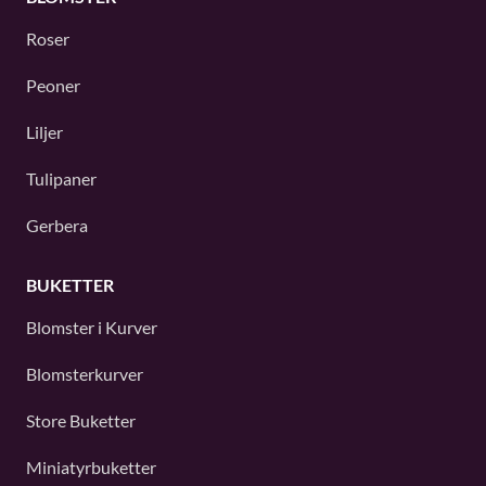
Roser
Peoner
Liljer
Tulipaner
Gerbera
BUKETTER
Blomster i Kurver
Blomsterkurver
Store Buketter
Miniatyrbuketter