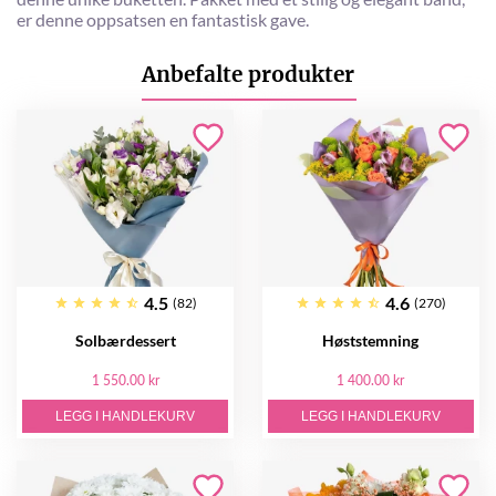
er denne oppsatsen en fantastisk gave.
Anbefalte produkter
4.5
4.6
(82)
(270)
Solbærdessert
Høststemning
1 550.00 kr
1 400.00 kr
LEGG I HANDLEKURV
LEGG I HANDLEKURV