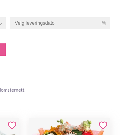
blomsternett.