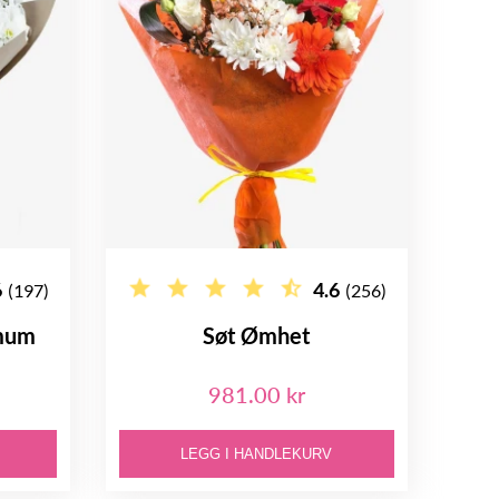
6
4.6
(197)
(256)
emum
Søt Ømhet
981.00 kr
LEGG I HANDLEKURV