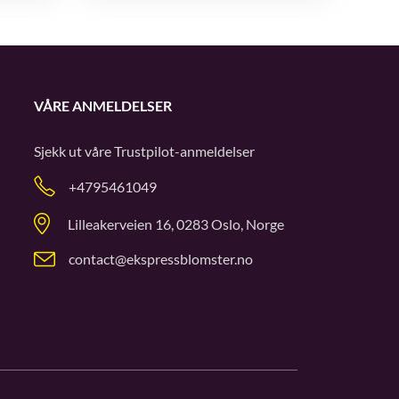
VÅRE ANMELDELSER
Sjekk ut våre
Trustpilot
-anmeldelser
+4795461049
Lilleakerveien 16, 0283 Oslo, Norge
contact@ekspressblomster.no