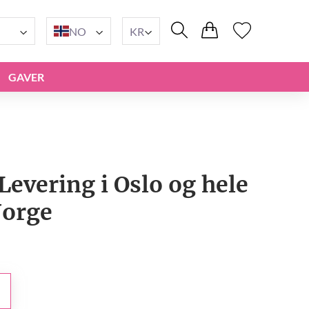
NO
KR
GAVER
Levering i Oslo og hele
orge