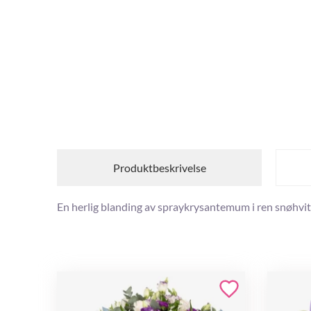
Produktbeskrivelse
En herlig blanding av spraykrysantemum i ren snøhvit