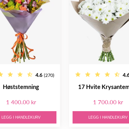
4.6
4.
(270)
Høststemning
17 Hvite Krysant
1 400.00 kr
1 700.00 kr
LEGG I HANDLEKURV
LEGG I HANDLEKURV