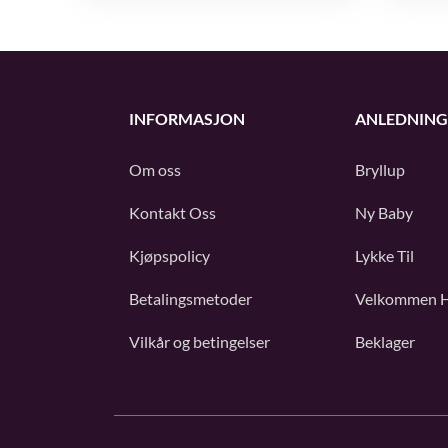
INFORMASJON
ANLEDNING
Om oss
Bryllup
Kontakt Oss
Ny Baby
Kjøpspolicy
Lykke Til
Betalingsmetoder
Velkommen 
Vilkår og betingelser
Beklager