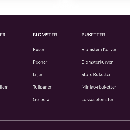
ER
BLOMSTER
BUKETTER
Roser
Blomster i Kurver
Peoner
Blomsterkurver
Liljer
Store Buketter
Hjem
Tulipaner
Miniatyrbuketter
Gerbera
Luksusblomster