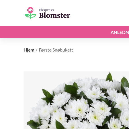
ANLEDN
Hjem
Første Snøbukett