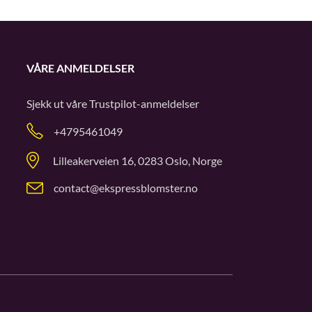
VÅRE ANMELDELSER
Sjekk ut våre
Trustpilot
-anmeldelser
+4795461049
Lilleakerveien 16, 0283 Oslo, Norge
contact@ekspressblomster.no