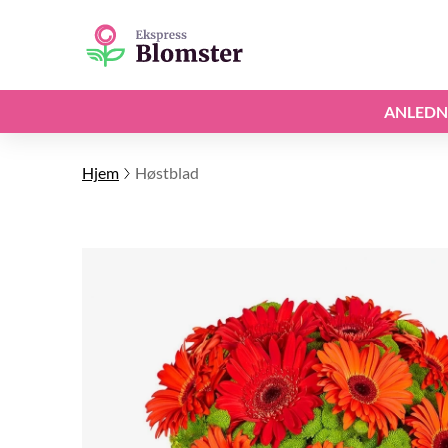
ANLEDN
Hjem
Høstblad