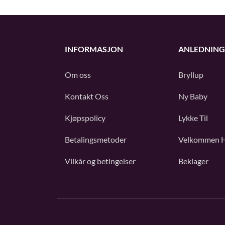
INFORMASJON
ANLEDNING
Om oss
Bryllup
Kontakt Oss
Ny Baby
Kjøpspolicy
Lykke Til
Betalingsmetoder
Velkommen 
Vilkår og betingelser
Beklager