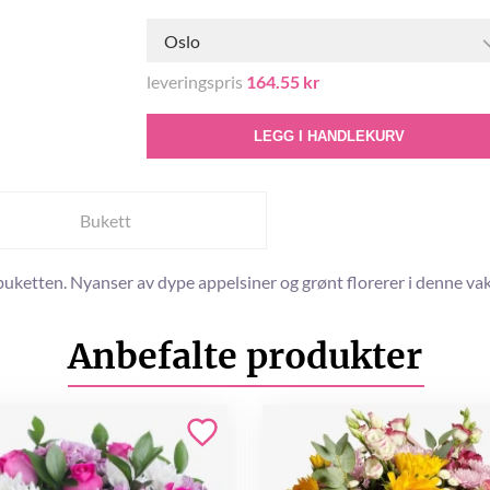
Oslo
leveringspris
164.55 kr
LEGG I HANDLEKURV
Bukett
 buketten. Nyanser av dype appelsiner og grønt florerer i denne 
Anbefalte produkter