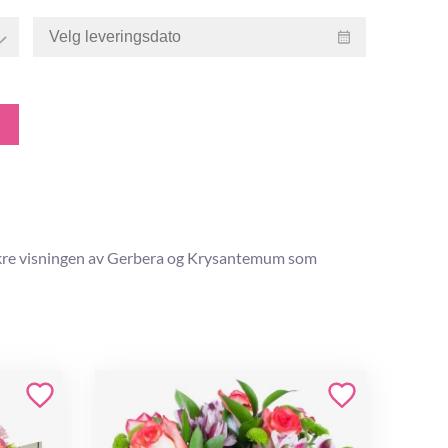
vakre visningen av Gerbera og Krysantemum som