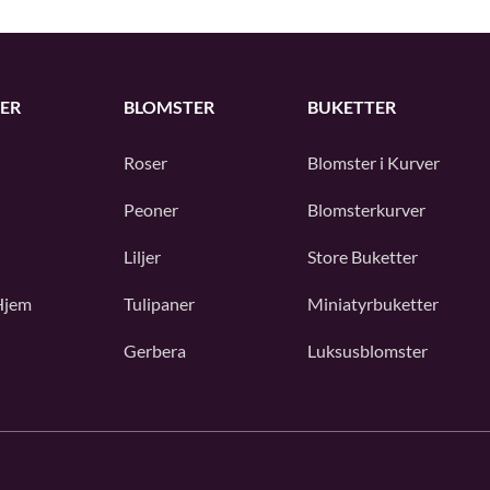
ER
BLOMSTER
BUKETTER
Roser
Blomster i Kurver
Peoner
Blomsterkurver
Liljer
Store Buketter
Hjem
Tulipaner
Miniatyrbuketter
Gerbera
Luksusblomster