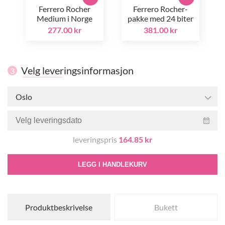
Ferrero Rocher
Ferrero Rocher-
Medium i Norge
pakke med 24 biter
277.00 kr
381.00 kr
Velg leveringsinformasjon
3
Oslo
leveringspris
164.85 kr
LEGG I HANDLEKURV
Produktbeskrivelse
Bukett