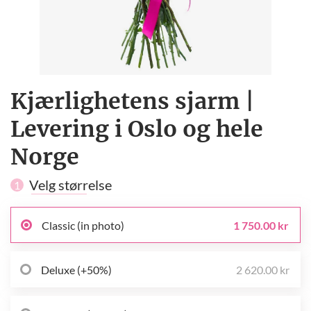
Kjærlighetens sjarm |
Levering i Oslo og hele
Norge
Velg størrelse
1
Classic (in photo)
1 750.00 kr
Deluxe (+50%)
2 620.00 kr