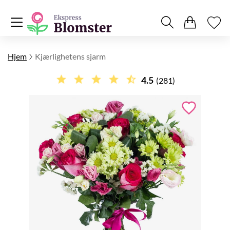
Hjem
Kjærlighetens sjarm
4.5
(281)