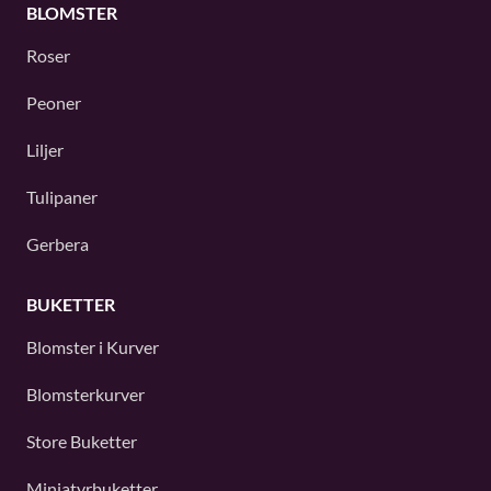
BLOMSTER
Roser
Peoner
Liljer
Tulipaner
Gerbera
BUKETTER
Blomster i Kurver
Blomsterkurver
Store Buketter
Miniatyrbuketter