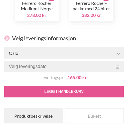
Ferrero Rocher
Ferrero Rocher-
Medium i Norge
pakke med 24 biter
278.00 kr
382.00 kr
Velg leveringsinformasjon
3
Oslo
leveringspris
165.00 kr
LEGG I HANDLEKURV
Produktbeskrivelse
Bukett