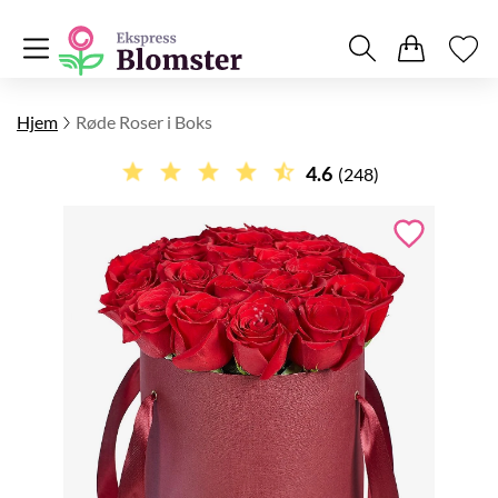
Hjem
Røde Roser i Boks
4.6
(248)