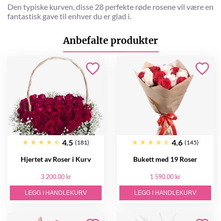
Den typiske kurven, disse 28 perfekte røde rosene vil være en
fantastisk gave til enhver du er glad i.
Anbefalte produkter
4.5
4.6
(181)
(145)
Hjertet av Roser i Kurv
Bukett med 19 Roser
3 200.00 kr
1 590.00 kr
LEGG I HANDLEKURV
LEGG I HANDLEKURV