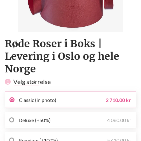
Røde Roser i Boks |
Levering i Oslo og hele
Norge
Velg størrelse
1
Classic (in photo)
2 710.00 kr
Deluxe (+50%)
4 060.00 kr
Premium (+100%)
5 410.00 kr