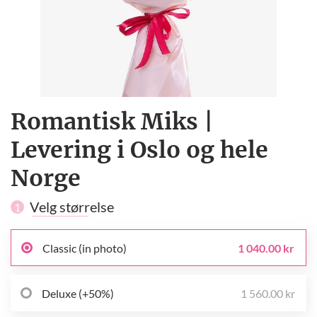
Romantisk Miks |
Levering i Oslo og hele
Norge
Velg størrelse
1
Classic (in photo)
1 040.00 kr
Deluxe (+50%)
1 560.00 kr