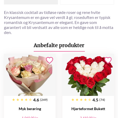
En klassisk cocktail av tidløse røde roser og rene hvite
Krysantemum er en gave vel verdt å gi; roseduften er typisk
romantisk og Krysantemum er elegant. En gave som
garantert vil bli verdsatt av alle som er heldige nok til å motta
den.
Anbefalte produkter
4.6
4.5
(249)
(74)
Myk berøring
Hjerteformet Bukett