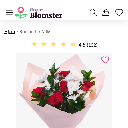
Hjem
Romantisk Miks
4.5
(132)