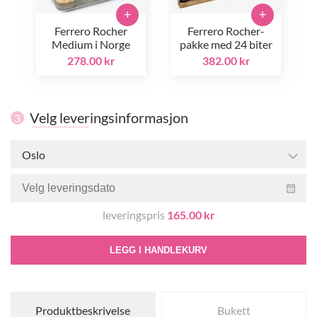
+
+
Ferrero Rocher
Ferrero Rocher-
Medium i Norge
pakke med 24 biter
278.00 kr
382.00 kr
Velg leveringsinformasjon
3
Oslo
leveringspris
165.00 kr
LEGG I HANDLEKURV
Produktbeskrivelse
Bukett