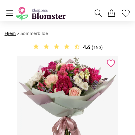
Hjem
Sommerbilde
4.6
(153)