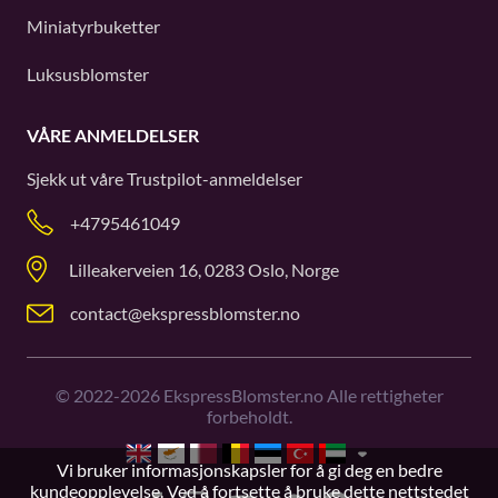
Miniatyrbuketter
Luksusblomster
VÅRE ANMELDELSER
Sjekk ut våre
Trustpilot
-anmeldelser
+4795461049
Lilleakerveien 16, 0283 Oslo, Norge
contact@ekspressblomster.no
©
2022-2026
EkspressBlomster.no Alle rettigheter
forbeholdt.
Vi bruker informasjonskapsler for å gi deg en bedre
kundeopplevelse. Ved å fortsette å bruke dette nettstedet