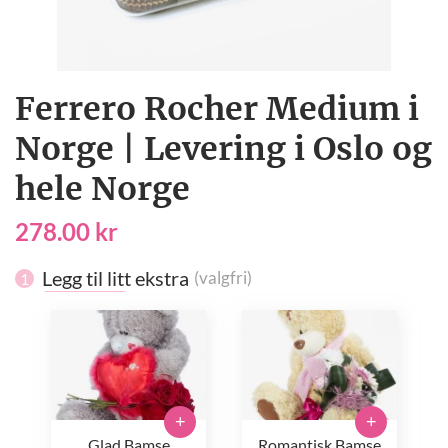
Ferrero Rocher Medium i
Norge | Levering i Oslo og
hele Norge
278.00 kr
Legg til litt ekstra
(valgfri)
1
+
+
Glad Bamse
Romantisk Bamse