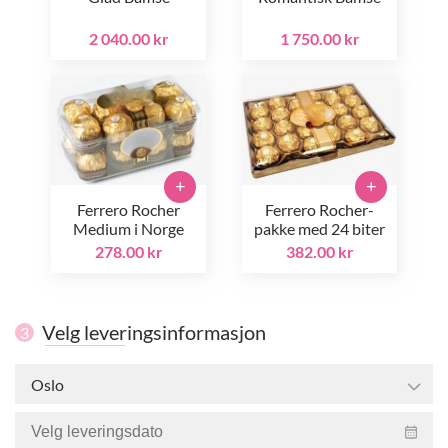
2 040.00 kr
1 750.00 kr
+
+
Ferrero Rocher
Ferrero Rocher-
Medium i Norge
pakke med 24 biter
278.00 kr
382.00 kr
Velg leveringsinformasjon
3
Oslo