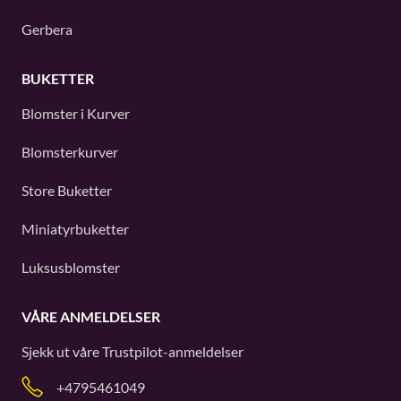
Gerbera
BUKETTER
Blomster i Kurver
Blomsterkurver
Store Buketter
Miniatyrbuketter
Luksusblomster
VÅRE ANMELDELSER
Sjekk ut våre
Trustpilot
-anmeldelser
+4795461049