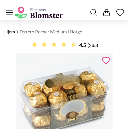
Hjem
Ferrero Rocher Medium i Norge
4.5
(285)