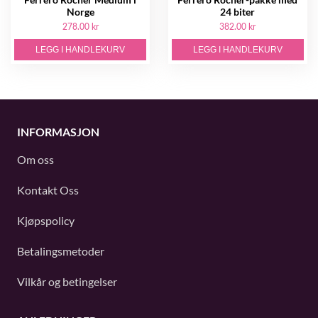
Norge
24 biter
278.00 kr
382.00 kr
LEGG I HANDLEKURV
LEGG I HANDLEKURV
INFORMASJON
Om oss
Kontakt Oss
Kjøpspolicy
Betalingsmetoder
Vilkår og betingelser