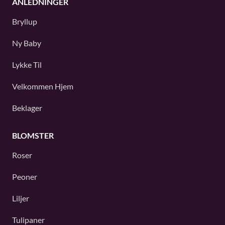
ANLEDNINGER
Bryllup
Ny Baby
Lykke Til
Velkommen Hjem
Beklager
BLOMSTER
Roser
Peoner
Liljer
Tulipaner