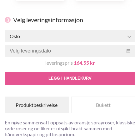
Velg leveringsinformasjon
3
Oslo
leveringspris
164.55 kr
LEGG I HANDLEKURV
Produktbeskrivelse
Bukett
En nøye sammensatt oppsats av oransje sprayroser, klassiske
røde roser og nelliker er utsøkt brakt sammen med
håndverkspapir og pittosporium.