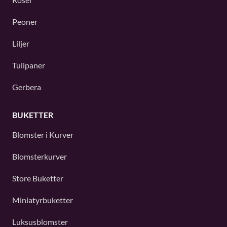
Peoner
Liljer
Tulipaner
Gerbera
BUKETTER
Blomster i Kurver
Blomsterkurver
Store Buketter
Miniatyrbuketter
Luksusblomster