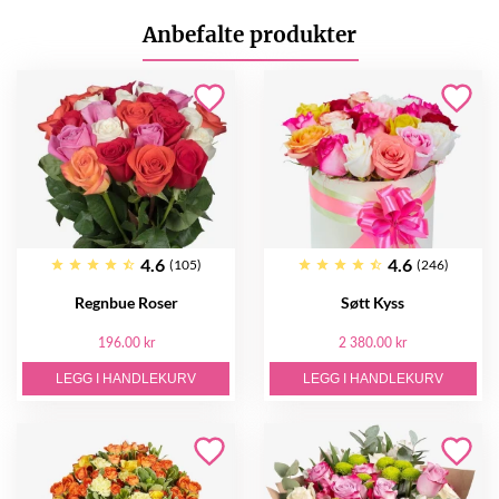
Anbefalte produkter
4.6
4.6
(105)
(246)
Regnbue Roser
Søtt Kyss
196.00 kr
2 380.00 kr
LEGG I HANDLEKURV
LEGG I HANDLEKURV