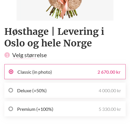
Høsthage | Levering i
Oslo og hele Norge
Velg størrelse
1
Classic (in photo)
2 670.00 kr
Deluxe (+50%)
4 000.00 kr
Premium (+100%)
5 330.00 kr