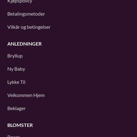
Kjøpspolicy
Betalingsmetoder
Vilkår og betingelser
ANLEDNINGER
Bryllup
Ny Baby
Lykke Til
Velkommen Hjem
Beklager
BLOMSTER
Roser